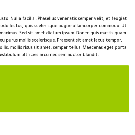
o. Nulla facilisi. Phasellus venenatis semper velit, et feugiat
modo lectus, quis scelerisque augue ullamcorper commodo. Ut
maximus. Sed sit amet dictum ipsum. Donec quis mattis quam.
u purus mollis scelerisque. Praesent sit amet lacus tempor,
mollis, mollis risus sit amet, semper tellus. Maecenas eget porta
Vestibulum ultricies arcu nec sem auctor blandit.