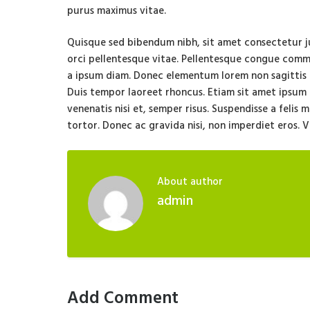
purus maximus vitae.
Quisque sed bibendum nibh, sit amet consectetur just
orci pellentesque vitae. Pellentesque congue com
a ipsum diam. Donec elementum lorem non sagittis 
Duis tempor laoreet rhoncus. Etiam sit amet ipsum e
venenatis nisi et, semper risus. Suspendisse a felis 
tortor. Donec ac gravida nisi, non imperdiet eros. 
About author
admin
Add Comment