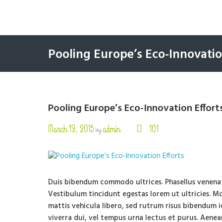
Pooling Europe’s Eco-Innovatio
Pooling Europe’s Eco-Innovation Effort
March 13, 2015
admin
101
by
Duis bibendum commodo ultrices. Phasellus venenati
Vestibulum tincidunt egestas lorem ut ultricies. 
mattis vehicula libero, sed rutrum risus bibendum i
viverra dui, vel tempus urna lectus et purus. Aene