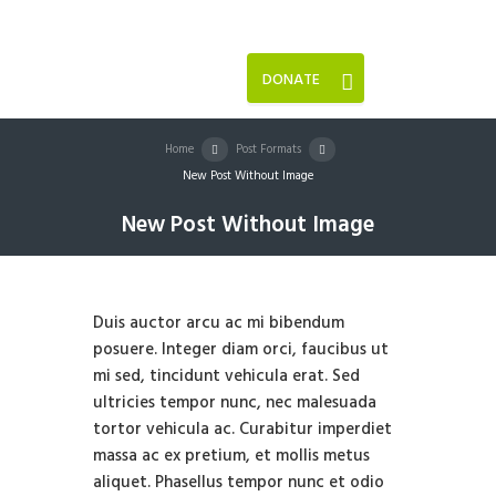
DONATE
Home
Post Formats
New Post Without Image
New Post Without Image
Duis auctor arcu ac mi bibendum
posuere. Integer diam orci, faucibus ut
mi sed, tincidunt vehicula erat. Sed
ultricies tempor nunc, nec malesuada
tortor vehicula ac. Curabitur imperdiet
massa ac ex pretium, et mollis metus
aliquet. Phasellus tempor nunc et odio