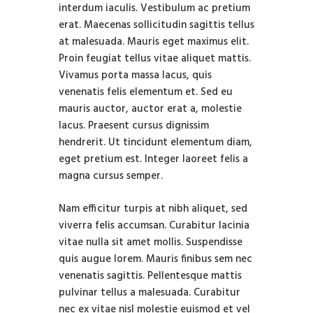
interdum iaculis. Vestibulum ac pretium
erat. Maecenas sollicitudin sagittis tellus
at malesuada. Mauris eget maximus elit.
Proin feugiat tellus vitae aliquet mattis.
Vivamus porta massa lacus, quis
venenatis felis elementum et. Sed eu
mauris auctor, auctor erat a, molestie
lacus. Praesent cursus dignissim
hendrerit. Ut tincidunt elementum diam,
eget pretium est. Integer laoreet felis a
magna cursus semper.
Nam efficitur turpis at nibh aliquet, sed
viverra felis accumsan. Curabitur lacinia
vitae nulla sit amet mollis. Suspendisse
quis augue lorem. Mauris finibus sem nec
venenatis sagittis. Pellentesque mattis
pulvinar tellus a malesuada. Curabitur
nec ex vitae nisl molestie euismod et vel